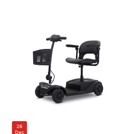
26
Dec