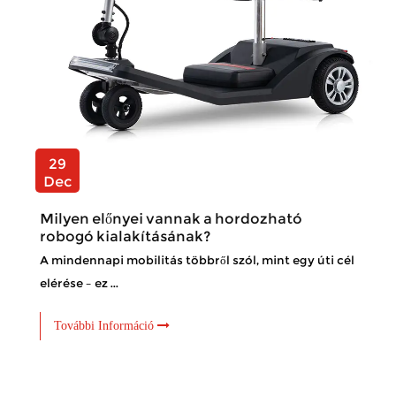
29
Dec
Milyen előnyei vannak a hordozható
robogó kialakításának?
A mindennapi mobilitás többről szól, mint egy úti cél
elérése – ez ...
További Információ