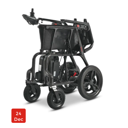
24
Dec