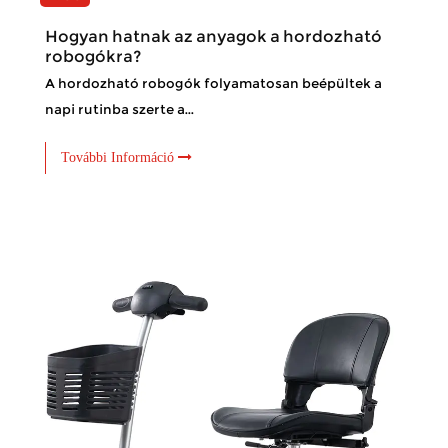
Hogyan hatnak az anyagok a hordozható
robogókra?
A hordozható robogók folyamatosan beépültek a
napi rutinba szerte a...
További Információ