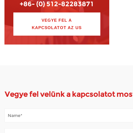
+86- (0) 512-82283871
VEGYE FEL A
KAPCSOLATOT AZ US
Vegye fel velünk a kapcsolatot mos