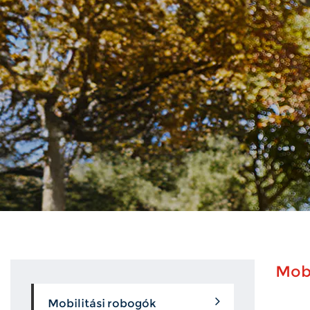
Mobi
Mobilitási robogók