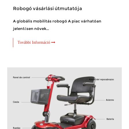
Robogó vásárlási útmutatója
A globális mobilitás robogó A piac várhatóan
jelentősen növek...
További Információ