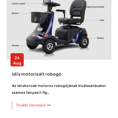
24
Aug
Idős motorizált robogó
Az időskorúak motoros robogójának kiválasztásakor
számos tényezőt fig...
További Információ