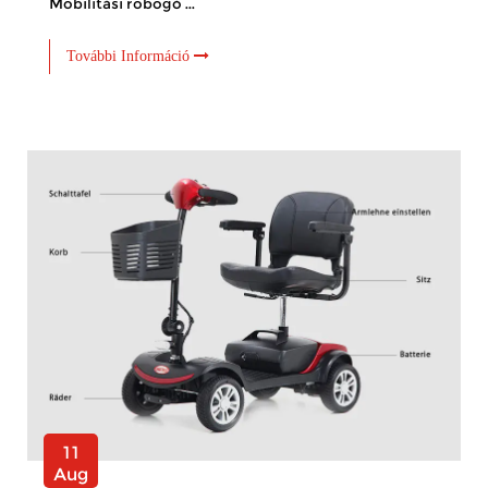
Mobilitási robogó ...
További Információ
11
Aug