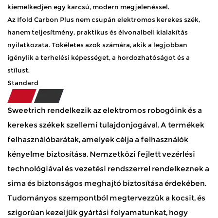
kiemelkedjen egy karcsú, modern megjelenéssel.
Az Ifold Carbon Plus nem csupán elektromos kerekes szék,
hanem teljesítmény, praktikus és élvonalbeli kialakítás
nyilatkozata. Tökéletes azok számára, akik a legjobban
igénylik a terhelési képességet, a hordozhatóságot és a
stílust.
Standard
Sweetrich rendelkezik az elektromos robogóink és a
kerekes székek szellemi tulajdonjogával. A termékek
felhasználóbarátak, amelyek célja a felhasználók
kényelme biztosítása. Nemzetközi fejlett vezérlési
technológiával és vezetési rendszerrel rendelkeznek a
sima és biztonságos meghajtó biztosítása érdekében.
Tudományos szempontból megtervezzük a kocsit, és
szigorúan kezeljük gyártási folyamatunkat, hogy