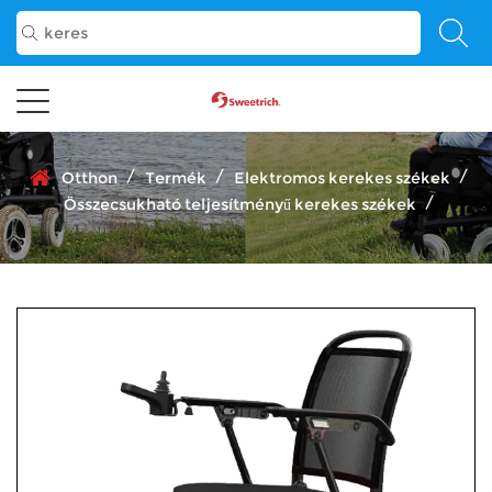
/
/
/
Otthon
Termék
Elektromos kerekes székek
/
Összecsukható teljesítményű kerekes székek