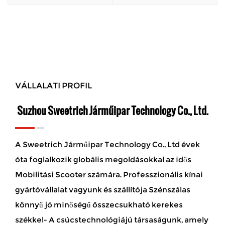
VÁLLALATI PROFIL
Suzhou Sweetrich Járműipar Technology Co., Ltd.
A Sweetrich Járműipar Technology Co., Ltd évek
óta foglalkozik globális megoldásokkal az idős
Mobilitási Scooter számára. Professzionális kínai
gyártóvállalat vagyunk és
szállítója Szénszálas
könnyű jó minőségű összecsukható kerekes
székkel
- A csúcstechnológiájú társaságunk, amely