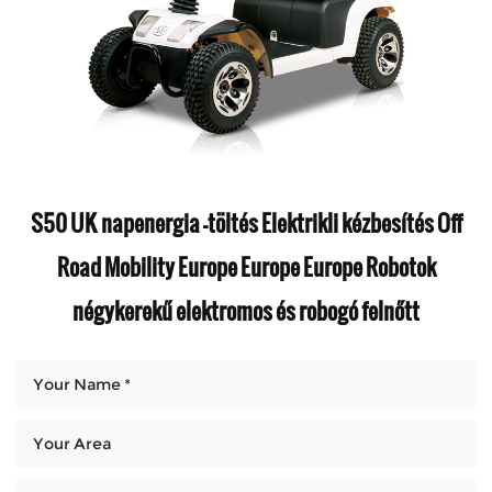
S50 UK napenergia -töltés Elektrikli kézbesítés Off
Road Mobility Europe Europe Europe Robotok
négykerekű elektromos és robogó felnőtt