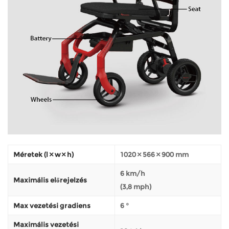
Méretek (l × w × h)
1020 × 566 × 900 mm
6 km/h
Maximális előrejelzés
(3,8 mph)
Max vezetési gradiens
6 °
Maximális vezetési