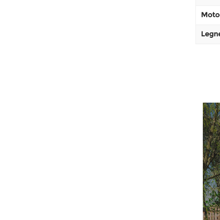
Moto
Legn