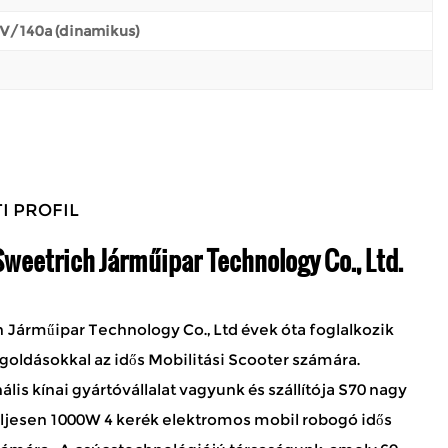
 V/140a (dinamikus)
I PROFIL
weetrich Járműipar Technology Co., Ltd.
 Járműipar Technology Co., Ltd évek óta foglalkozik
goldásokkal az idős Mobilitási Scooter számára.
ális kínai gyártóvállalat vagyunk és
szállítója S70 nagy
ljesen 1000W 4 kerék elektromos mobil robogó idős