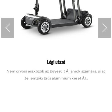
Légi utazó
Nem orvosi eszközök az Egyesült Államok számára. piac
Jellemzők: Erős alumínium keret Ál...