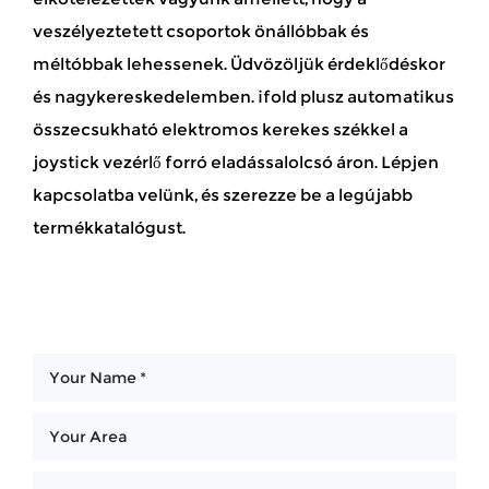
veszélyeztetett csoportok önállóbbak és
méltóbbak lehessenek. Üdvözöljük érdeklődéskor
és nagykereskedelemben. ifold plusz automatikus
összecsukható elektromos kerekes székkel a
joystick vezérlő forró eladássalolcsó áron. Lépjen
kapcsolatba velünk, és szerezze be a legújabb
termékkatalógust.