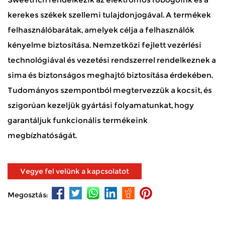
kerekes székek szellemi tulajdonjogával. A termékek
felhasználóbarátak, amelyek célja a felhasználók
kényelme biztosítása. Nemzetközi fejlett vezérlési
technológiával és vezetési rendszerrel rendelkeznek a
sima és biztonságos meghajtó biztosítása érdekében.
Tudományos szempontból megtervezzük a kocsit, és
szigorúan kezeljük gyártási folyamatunkat, hogy
garantáljuk funkcionális termékeink
megbízhatóságát.
Vegye fel velünk a kapcsolatot
Megosztás: