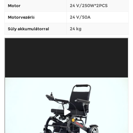
24 V/250W*2PCS
Motor
24 V/50A
Motorvezérlő
24 kg
Súly akkumulátorral