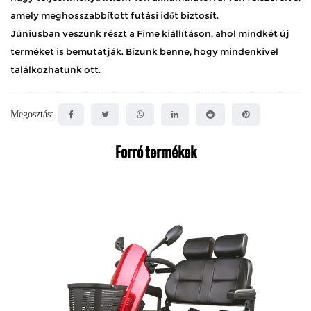
amely meghosszabbított futási időt biztosít.
Júniusban veszünk részt a Fime kiállításon, ahol mindkét új
terméket is bemutatják. Bízunk benne, hogy mindenkivel
találkozhatunk ott.
Megosztás:
Forró termékek