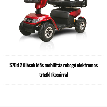
S70d 2 ülések idős mobilitás robogó elektromos
tricikli kosárral