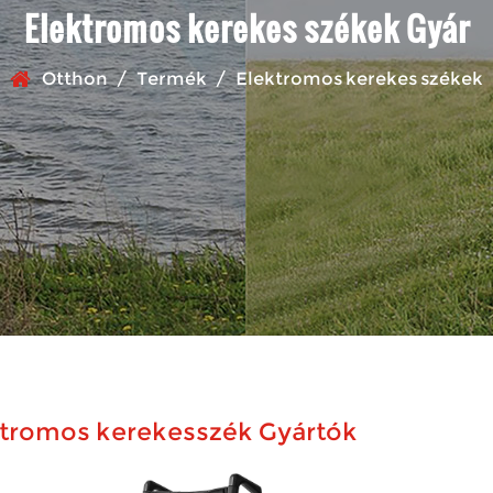
Elektromos kerekes székek Gyár
Otthon
/
Termék
/
Elektromos kerekes székek
tromos kerekesszék Gyártók