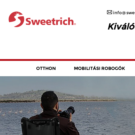
info@swee
Kiváló
OTTHON
MOBILITÁSI ROBOGÓK