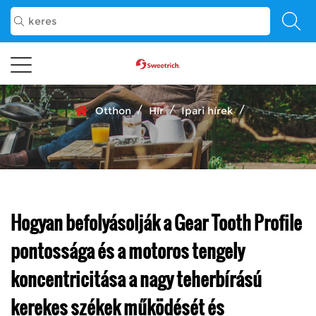
/
/
/
Otthon
Hír
Ipari hírek
Hogyan befolyásolják a Gear Tooth Profile
pontossága és a motoros tengely
koncentricitása a nagy teherbírású
kerekes székek működését és