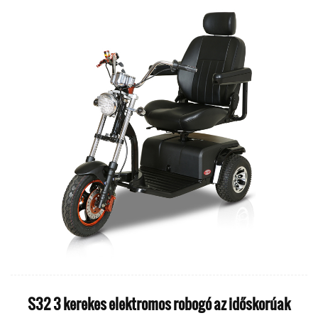
S32 3 kerekes elektromos robogó az időskorúak