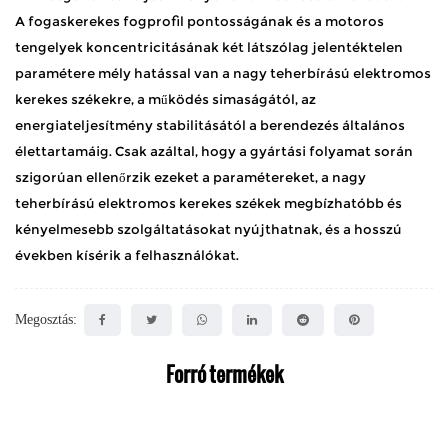
A fogaskerekes fogprofil pontosságának és a motoros
tengelyek koncentricitásának két látszólag jelentéktelen
paramétere mély hatással van a nagy teherbírású elektromos
kerekes székekre, a működés simaságától, az
energiateljesítmény stabilitásától a berendezés általános
élettartamáig. Csak azáltal, hogy a gyártási folyamat során
szigorúan ellenőrzik ezeket a paramétereket, a nagy
teherbírású elektromos kerekes székek megbízhatóbb és
kényelmesebb szolgáltatásokat nyújthatnak, és a hosszú
években kísérik a felhasználókat.
Megosztás:
Forró termékek