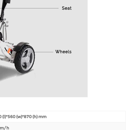
 (l)*560 (w)*870 (h) mm
km/h