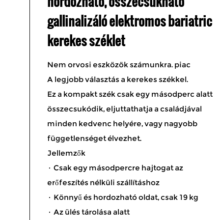
hordozható, összecsukható
gallinalizáló elektromos bariatric
kerekes széklet
Nem orvosi eszközök számunkra. piac
A legjobb választás a kerekes székkel.
Ez a kompakt szék csak egy másodperc alatt
összecsukódik, eljuttathatja a családjával
minden kedvenc helyére, vagy nagyobb
függetlenséget élvezhet.
Jellemzők
· Csak egy másodpercre hajtogat az
erőfeszítés nélküli szállításhoz
· Könnyű és hordozható oldat, csak 19 kg
· Az ülés tárolása alatt