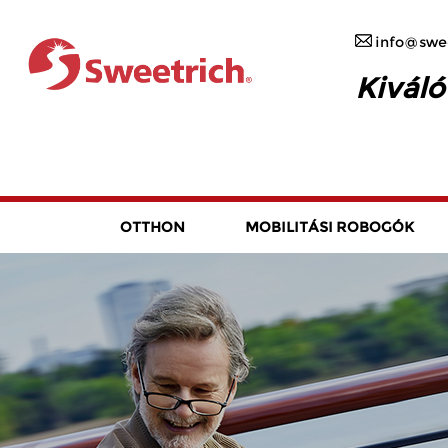
info@swee
Kiváló
OTTHON
MOBILITÁSI ROBOGÓK