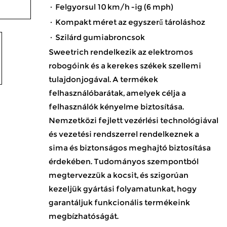
· Felgyorsul 10 km/h -ig (6 mph)
· Kompakt méret az egyszerű tároláshoz
· Szilárd gumiabroncsok
Sweetrich rendelkezik az elektromos
robogóink és a kerekes székek szellemi
tulajdonjogával. A termékek
felhasználóbarátak, amelyek célja a
felhasználók kényelme biztosítása.
Nemzetközi fejlett vezérlési technológiával
és vezetési rendszerrel rendelkeznek a
sima és biztonságos meghajtó biztosítása
érdekében. Tudományos szempontból
megtervezzük a kocsit, és szigorúan
kezeljük gyártási folyamatunkat, hogy
garantáljuk funkcionális termékeink
megbízhatóságát.